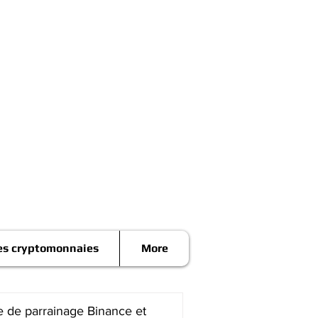
es cryptomonnaies
More
 de parrainage Binance et