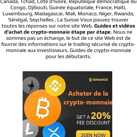
Canada, Tchad, Côte d'Ivoire, République démocratique du
Congo, Djibouti, Guinée équatoriale, France, Haïti,
Luxembourg, Madagascar, Mali, Monaco, Niger, Rwanda,
Sénégal, Seychelles , La Suisse Vous pouvez trouver
toutes les réponses sur notre site Web.
Guides et vidéos
d'achat de crypto-monnaie étape par étape
. Nous ne
sommes pas un échange, le but de ce site Web est de
fournir des informations sur le trading sécurisé de crypto-
monnaie aux investisseurs. Guides de crypto-monnaie
pour les débutants.