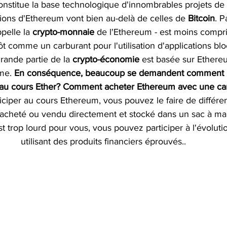
onstitue la base technologique d'innombrables projets de 
tions d'Ethereum vont bien au-delà de celles de 
Bitcoin
. P
pelle la 
crypto-monnaie
 de l'Ethereum - est moins comp
t comme un carburant pour l'utilisation d'applications blo
rande partie de la 
crypto-économie
 est basée sur Ethereu
me. 
En conséquence, beaucoup se demandent comment i
 au cours Ether? 
Comment acheter Ethereum avec une cart
iciper au cours Ethereum, vous pouvez le faire de différe
 acheté ou vendu directement et stocké dans un sac à mai
st trop lourd pour vous, vous pouvez participer à l'évoluti
utilisant des produits financiers éprouvés.
.