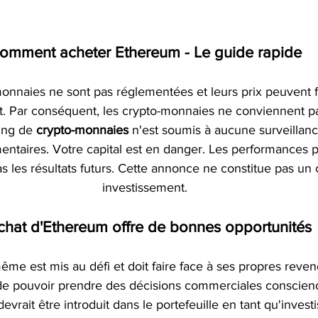
omment acheter Ethereum - Le guide rapide
onnaies ne sont pas réglementées et leurs prix peuvent f
. Par conséquent, les crypto-monnaies ne conviennent pas
ing de 
crypto-monnaies
 n'est soumis à aucune surveillanc
mentaires. Votre capital est en danger. Les performances 
s les résultats futurs. Cette annonce ne constitue pas un 
investissement.
chat d'Ethereum offre de bonnes opportunités
me est mis au défi et doit faire face à ses propres revend
 de pouvoir prendre des décisions commerciales conscienc
vrait être introduit dans le portefeuille en tant qu'invest