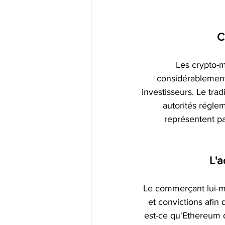
C
Les crypto-m
considérablement
investisseurs. Le trad
autorités régle
représentent pa
L'a
Le commerçant lui-mê
et convictions afin
est-ce qu'Ethereum de