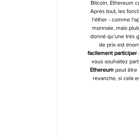
Bitcoin. Ethereum c
Après tout, les fonc
l'éther - comme l'ap
monnaie, mais plutô
donné qu'une très g
de prix est énor
facilement participer
vous souhaitez part
Ethereum 
peut être
revanche, si cela e