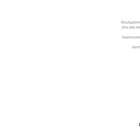
Divulgation
être des l
Avertissem
Vérif