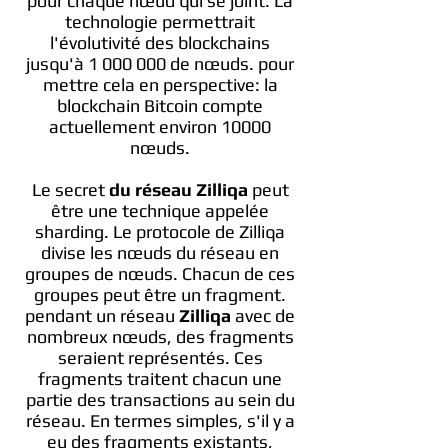
pour chaque nœud qui se joint. La
technologie permettrait
l'évolutivité des blockchains
jusqu'à
1 000 000
de nœuds. pour
mettre cela en perspective: la
blockchain Bitcoin compte
actuellement environ 10000
nœuds.
Le secret
du réseau Zilliqa
peut
être une technique appelée
sharding. Le protocole de Zilliqa
divise les nœuds du réseau en
groupes de nœuds. Chacun de ces
groupes peut être un fragment.
pendant un réseau
Zilliqa
avec de
nombreux nœuds, des fragments
seraient représentés. Ces
fragments traitent chacun une
partie des transactions au sein du
réseau. En termes simples, s'il y a
eu des fragments existants,