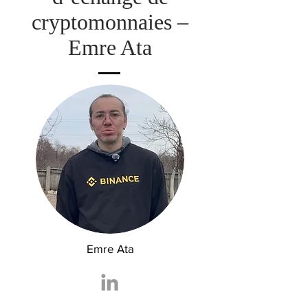
cryptomonnaies –
Emre Ata
Emre Ata
Divulgation des Affiliés : Les liens sur ce site, comme notre