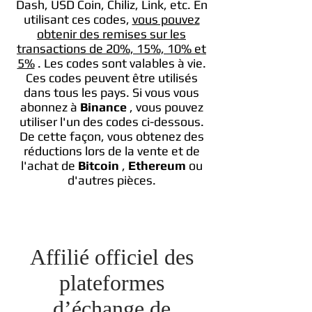
Dash, USD Coin, Chiliz, Link, etc. En
utilisant ces codes,
vous pouvez
obtenir des remises sur les
transactions de 20%, 15%, 10% et
5%
. Les codes sont valables à vie.
Ces codes peuvent être utilisés
dans tous les pays. Si vous vous
abonnez à
Binance
, vous pouvez
utiliser l'un des codes ci-dessous.
De cette façon, vous obtenez des
réductions lors de la vente et de
l'achat de
Bitcoin
,
Ethereum
ou
d'autres pièces.
Affilié officiel des
plateformes
d’échange de