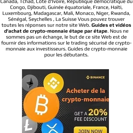
Canada, Tchad, Côte d'Ivoire, République démocratique du
Congo, Djibouti, Guinée équatoriale, France, Haïti,
Luxembourg, Madagascar, Mali, Monaco, Niger, Rwanda,
Sénégal, Seychelles , La Suisse Vous pouvez trouver
toutes les réponses sur notre site Web.
Guides et vidéos
d'achat de crypto-monnaie étape par étape
. Nous ne
sommes pas un échange, le but de ce site Web est de
fournir des informations sur le trading sécurisé de crypto-
monnaie aux investisseurs. Guides de crypto-monnaie
pour les débutants.