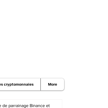
es cryptomonnaies
More
 de parrainage Binance et