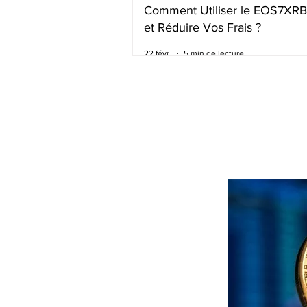
Comment Utiliser le EOS7XR
et Réduire Vos Frais ?
22 févr.
5 min de lecture