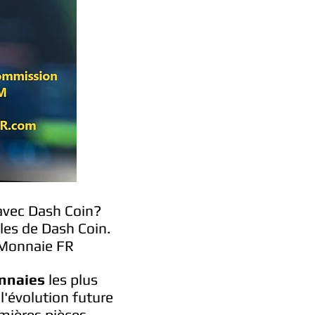
avec Dash Coin?
es de Dash Coin.
-Monnaie FR
nnaies
les plus
l'évolution future
mières pièces