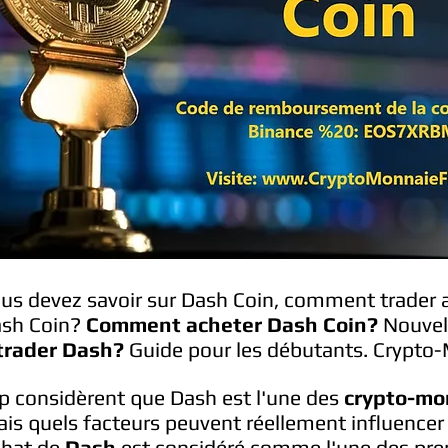
ous devez savoir sur Dash Coin, comment trader 
ash Coin?
Comment acheter Dash Coin?
Nouvell
rader Dash?
Guide pour les débutants. Crypto
 considèrent que Dash est l'une des
crypto-mo
s quels facteurs peuvent réellement influencer 
chat de
Dash
est considéré comme l'une des pre