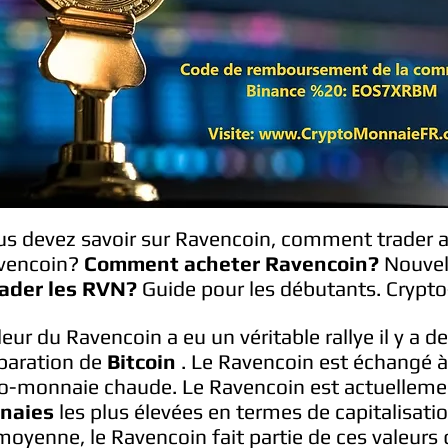
us devez savoir sur Ravencoin, comment trader 
avencoin?
Comment acheter Ravencoin?
Nouvel
ader les RVN?
Guide pour les débutants. Crypt
leur du Ravencoin a eu un véritable rallye il y a 
paration de
Bitcoin
. Le Ravencoin est échangé à 
monnaie chaude. Le Ravencoin est actuellement 
naies
les plus élevées en termes de capitalisat
 moyenne, le Ravencoin fait partie de ces valeurs