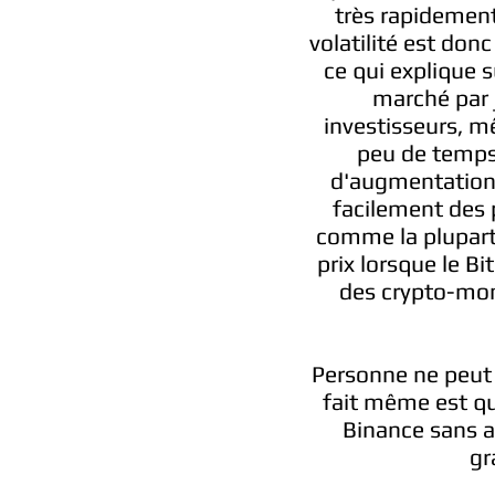
très rapidement
volatilité est donc
ce qui explique 
marché par j
investisseurs, mê
peu de temps 
d'augmentation d
facilement des
comme la plupart
prix lorsque le B
des crypto-mon
Personne ne peut d
fait même est qu
Binance sans a
gr