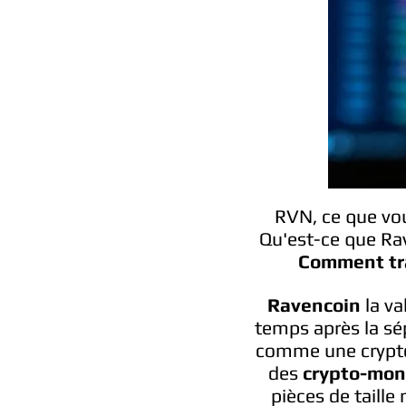
RVN, ce que vo
Qu'est-ce que R
Comment tr
Ravencoin
la va
temps après la sé
comme une crypto-
des
crypto-mon
pièces de taille