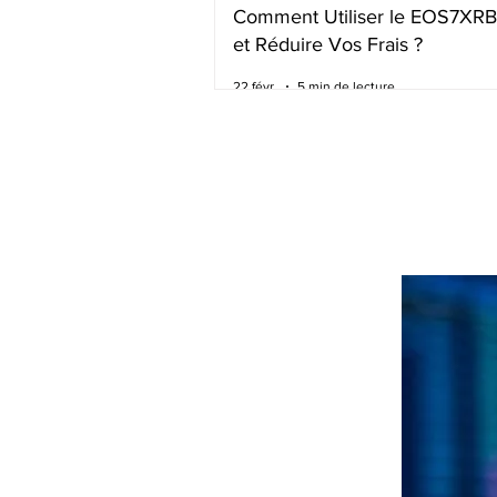
Comment Utiliser le EOS7XR
et Réduire Vos Frais ?
22 févr.
5 min de lecture