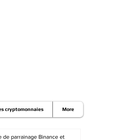
es cryptomonnaies
More
 de parrainage Binance et