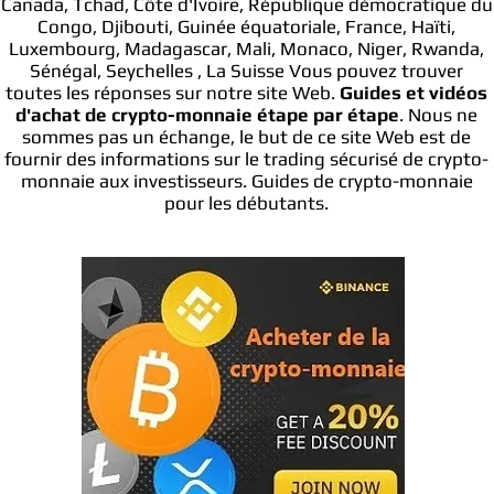
Canada, Tchad, Côte d'Ivoire, République démocratique du
Congo, Djibouti, Guinée équatoriale, France, Haïti,
Luxembourg, Madagascar, Mali, Monaco, Niger, Rwanda,
Sénégal, Seychelles , La Suisse Vous pouvez trouver
toutes les réponses sur notre site Web.
Guides et vidéos
d'achat de crypto-monnaie étape par étape
. Nous ne
sommes pas un échange, le but de ce site Web est de
fournir des informations sur le trading sécurisé de crypto-
monnaie aux investisseurs. Guides de crypto-monnaie
pour les débutants.