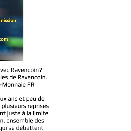
avec Ravencoin?
les de Ravencoin.
o-Monnaie FR
deux ans et peu de
plusieurs reprises
juste à la limite
ion. ensemble des
 qui se débattent