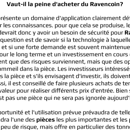
Vaut-il la peine d'acheter du Ravencoin?
résente un domaine d'application clairement défin
r les connaissances. pour que cela se produise, 
 devrait donc y avoir un besoin de sécurité pour
R
question est de savoir si la technologie à laquel
et si une forte demande est souvent maintenue
ur le long terme et un investissement en cours d
nt que des risques surviennent, mais que des o
mmeil dans la pièce. Les investisseurs intéressé
 la pièce et s'ils envisagent d'investir, ils doive
ssi, il est conseillé de faire plusieurs achats de
 valeur pour réaliser différents prix d'entrée. Bien 
st pas une pièce qui ne sera pas ignorée aujourd'
portunité et l'utilisation prévue prévaudra de tell
dra l'une des
pièces
les plus importantes et les
peu de risque, mais offre en particulier des tonn