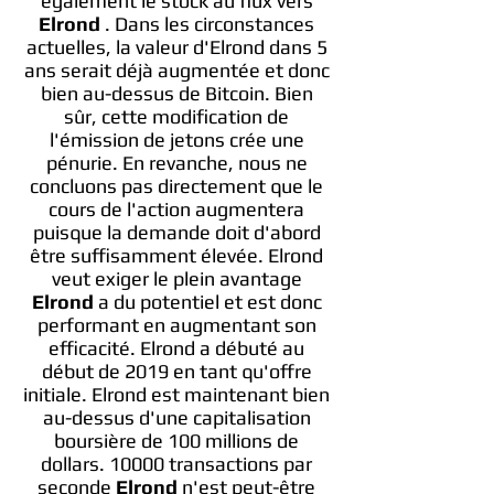
également le stock au flux vers
Elrond
. Dans les circonstances
actuelles, la valeur d'Elrond dans 5
ans serait déjà augmentée et donc
bien au-dessus de Bitcoin. Bien
sûr, cette modification de
l'émission de jetons crée une
pénurie. En revanche, nous ne
concluons pas directement que le
cours de l'action augmentera
puisque la demande doit d'abord
être suffisamment élevée. Elrond
veut exiger le plein avantage
Elrond
a du potentiel et est donc
performant en augmentant son
efficacité. Elrond a débuté au
début de 2019 en tant qu'offre
initiale. Elrond est maintenant bien
au-dessus d'une capitalisation
boursière de 100 millions de
dollars. 10000 transactions par
seconde
Elrond
n'est peut-être