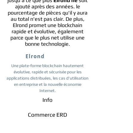
jusqu'à ce que plus
Elrond ne
soit
ajouté après des années. le
pourcentage de pièces qu'il y aura
au total n'est pas clair. De plus,
Elrond promet une blockchain
rapide et évolutive, également
parce que le plus net utilise une
bonne technologie.
Elrond
Une plate-forme blockchain hautement
évolutive, rapide et sécurisée pour les
applications distribuées, les cas d'utilisation
en entreprise et la nouvelle économie
Internet.
Info
Commerce ERD