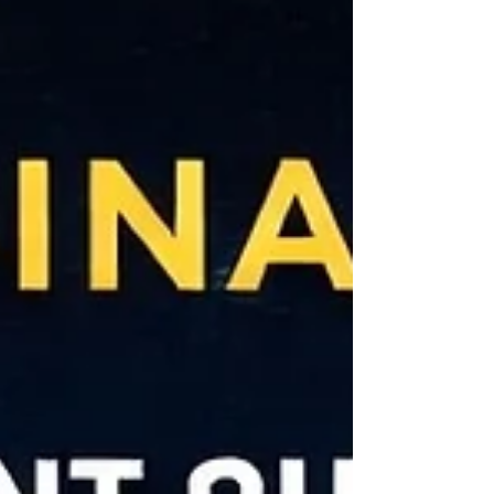
ref=EOS7XRBM Divulgation des Affiliés : Les liens
sur ce site, comme notre code partenaire Binance
(EOS7XRBM), peuvent être des liens d'affiliation. En
les utilisant, vous soutenez