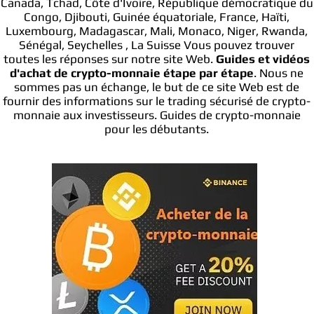
Canada, Tchad, Côte d'Ivoire, République démocratique du
Congo, Djibouti, Guinée équatoriale, France, Haïti,
Luxembourg, Madagascar, Mali, Monaco, Niger, Rwanda,
Sénégal, Seychelles , La Suisse Vous pouvez trouver
toutes les réponses sur notre site Web.
Guides et vidéos
d'achat de crypto-monnaie étape par étape
. Nous ne
sommes pas un échange, le but de ce site Web est de
fournir des informations sur le trading sécurisé de crypto-
monnaie aux investisseurs. Guides de crypto-monnaie
pour les débutants.