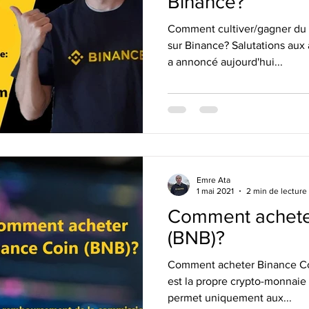
Binance?
Comment cultiver/gagner du 
sur Binance? Salutations au
a annoncé aujourd'hui...
Emre Ata
1 mai 2021
2 min de lecture
Comment achete
(BNB)?
Comment acheter Binance Co
est la propre crypto-monnaie
permet uniquement aux...