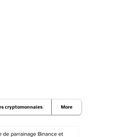
es cryptomonnaies
More
 de parrainage Binance et