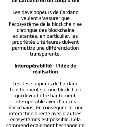
de Cardano en un coup d'œil
Les développeurs de Cardano
veulent s'assurer que
l'écosystème de la blockchain se
distingue des blockchains
existantes. en particulier, les
propriétés ultérieures doivent
permettre une différenciation
transparente.
Interopérabilité - l'idée de
réalisation
Les développeurs de Cardano
fonctionnent sur une blockchain
qui devrait être hautement
interopérable avec d'autres
blockchains. En conséquence, une
interaction directe avec d'autres
écosystèmes est possible. Cela
comprend également l'échange de