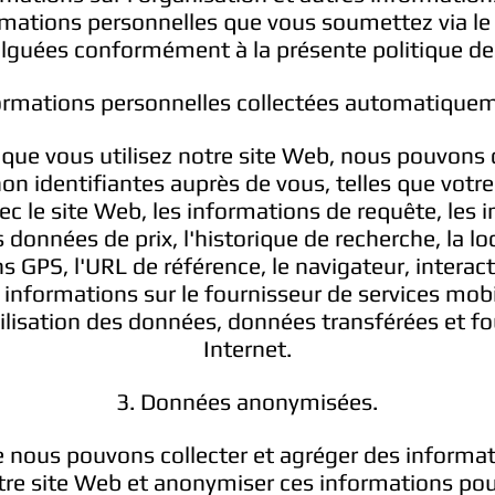
rmations personnelles que vous soumettez via le
vulguées conformément à la présente politique de 
ormations personnelles collectées automatique
que vous utilisez notre site Web, nous pouvons 
on identifiantes auprès de vous, telles que votre 
ec le site Web, les informations de requête, les 
s données de prix, l'historique de recherche, la loc
s GPS, l'URL de référence, le navigateur, interact
, informations sur le fournisseur de services mob
tilisation des données, données transférées et f
Internet.
3. Données anonymisées.
e nous pouvons collecter et agréger des informa
otre site Web et anonymiser ces informations po