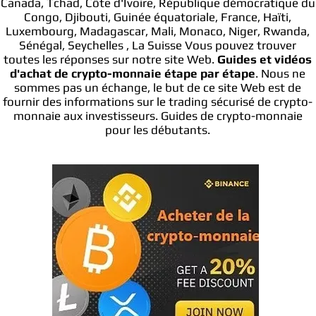
Canada, Tchad, Côte d'Ivoire, République démocratique du
Congo, Djibouti, Guinée équatoriale, France, Haïti,
Luxembourg, Madagascar, Mali, Monaco, Niger, Rwanda,
Sénégal, Seychelles , La Suisse Vous pouvez trouver
toutes les réponses sur notre site Web.
Guides et vidéos
d'achat de crypto-monnaie étape par étape
. Nous ne
sommes pas un échange, le but de ce site Web est de
fournir des informations sur le trading sécurisé de crypto-
monnaie aux investisseurs. Guides de crypto-monnaie
pour les débutants.