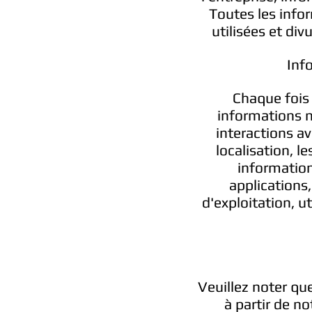
Toutes les info
utilisées et di
Inf
Chaque fois 
informations n
interactions av
localisation, le
information
applications
d'exploitation, u
Veuillez noter qu
à partir de n