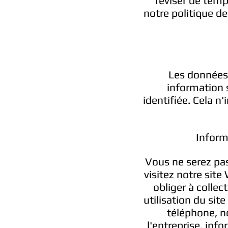
réviser de temp
notre politique de
Les données 
information 
identifiée. Cela n
Inform
Vous ne serez pas
visitez notre sit
obliger à colle
utilisation du si
téléphone, n
l'entreprise, inf