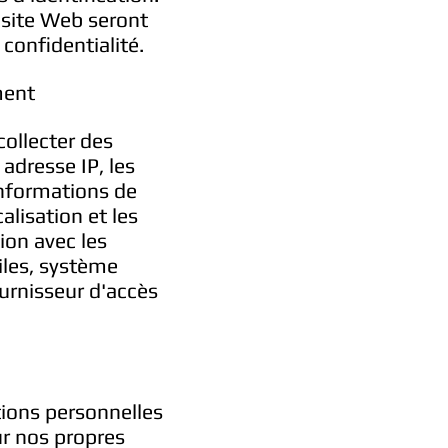
 site Web seront
confidentialité.
ment
collecter des
adresse IP, les
informations de
alisation et les
ion avec les
iles, système
ournisseur d'accès
tions personnelles
ur nos propres