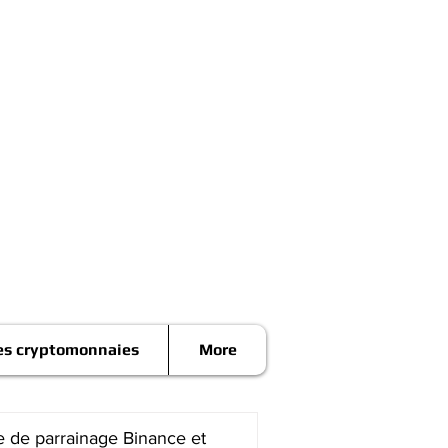
es cryptomonnaies
More
 de parrainage Binance et