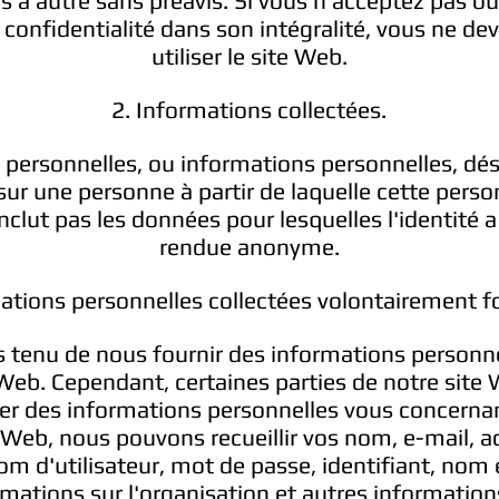
s à autre sans préavis. Si vous n'acceptez pas o
 confidentialité dans son intégralité, vous ne d
utiliser le site Web.
2. Informations collectées.
personnelles, ou informations personnelles, dé
sur une personne à partir de laquelle cette perso
'inclut pas les données pour lesquelles l'identité
rendue anonyme.
ations personnelles collectées volontairement f
 tenu de nous fournir des informations personne
e Web. Cependant, certaines parties de notre sit
cter des informations personnelles vous concernan
te Web, nous pouvons recueillir vos nom, e-mail, 
om d'utilisateur, mot de passe, identifiant, nom 
ormations sur l'organisation et autres informations