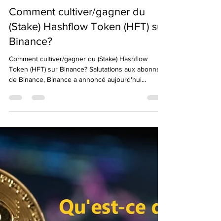
Emre Ata
31 oct. 2022
3 min de lecture
Comment cultiver/gagner du
(Stake) Hashflow Token (HFT) sur
Binance?
Comment cultiver/gagner du (Stake) Hashflow
Token (HFT) sur Binance? Salutations aux abonnés
de Binance, Binance a annoncé aujourd'hui...