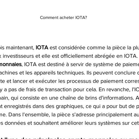
Comment acheter IOTA?
s maintenant, 
IOTA 
est considérée comme la pièce la pl
investisseurs et elle est officiellement abrégée en IOTA.
monnaies
, IOTA est destiné à servir de système de paiem
chines et les appareils techniques. Ils peuvent conclure 
e et lancer et exécuter les processus de paiement corre
 n'y a pas de frais de transaction pour cela. En revanche, l
in, qui consiste en une chaîne de brins d'informations. Au
ont enregistrés dans des graphiques, ce qui a pour but de p
ème. Dans l'ensemble, la pièce s'adresse principalement au
es données et souhaitent améliorer leurs systèmes sur cet