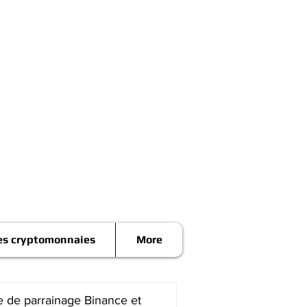
es cryptomonnaies
More
 de parrainage Binance et