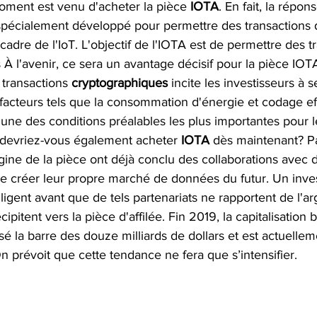
moment est venu d'acheter la pièce 
IOTA
. En fait, la répon
spécialement développé pour permettre des transactions
cadre de l'IoT. L'objectif de l'IOTA est de permettre des t
 À l'avenir, ce sera un avantage décisif pour la pièce IO
 transactions 
cryptographiques 
incite les investisseurs à 
 facteurs tels que la consommation d'énergie et codage eff
 l'une des conditions préalables les plus importantes pour 
 devriez-vous également acheter 
IOTA 
dès maintenant? Pa
gine de la pièce ont déjà conclu des collaborations avec 
e créer leur propre marché de données du futur. Un inve
lligent avant que de tels partenariats ne rapportent de l'ar
cipitent vers la pièce d'affilée. Fin 2019, la capitalisation 
é la barre des douze milliards de dollars et est actuelle
n prévoit que cette tendance ne fera que s’intensifier.