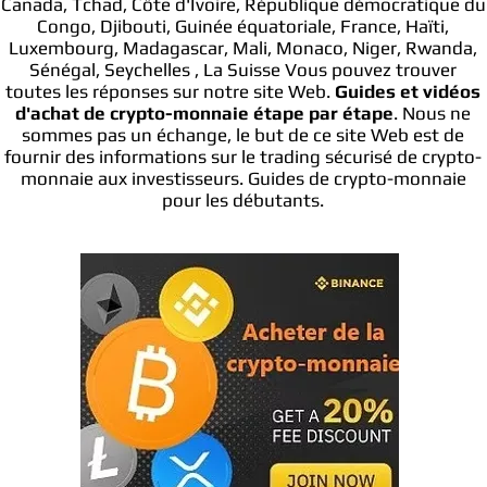
Canada, Tchad, Côte d'Ivoire, République démocratique du
Congo, Djibouti, Guinée équatoriale, France, Haïti,
Luxembourg, Madagascar, Mali, Monaco, Niger, Rwanda,
Sénégal, Seychelles , La Suisse Vous pouvez trouver
toutes les réponses sur notre site Web.
Guides et vidéos
d'achat de crypto-monnaie étape par étape
. Nous ne
sommes pas un échange, le but de ce site Web est de
fournir des informations sur le trading sécurisé de crypto-
monnaie aux investisseurs. Guides de crypto-monnaie
pour les débutants.