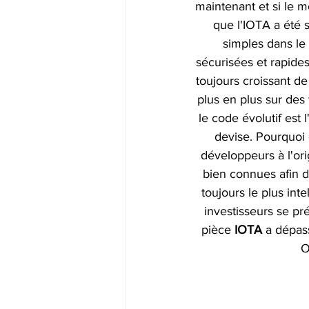
maintenant et si le 
que l'IOTA a été 
simples dans le 
sécurisées et rapides
toujours croissant de
plus en plus sur des
le code évolutif est
devise. Pourquoi
développeurs à l'ori
bien connues afin d
toujours le plus inte
investisseurs se pré
pièce 
IOTA 
a dépass
O