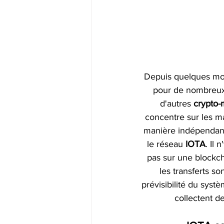
Depuis quelques moi
pour de nombreux 
d'autres 
crypto-
concentre sur les ma
manière indépendant
le réseau 
IOTA
. Il
pas sur une blockcha
les transferts s
prévisibilité du syst
collectent d