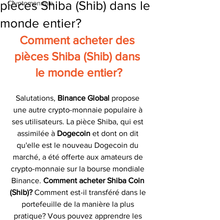
pièces Shiba (Shib) dans le
Cryptomonnaie
monde entier?
Comment acheter des 
pièces Shiba (Shib) dans 
le monde entier?
Salutations,
 Binance Global 
propose 
une autre crypto-monnaie populaire à 
ses utilisateurs. La pièce Shiba, qui est 
assimilée à 
Dogecoin 
et dont on dit 
qu'elle est le nouveau Dogecoin du 
marché, a été offerte aux amateurs de 
crypto-monnaie sur la bourse mondiale 
Binance. 
Comment acheter Shiba Coin 
(Shib)? 
Comment est-il transféré dans le 
portefeuille de la manière la plus 
pratique? Vous pouvez apprendre les 