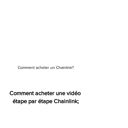
Comment acheter un Chainlink?
Comment acheter une vidéo 
étape par étape Chainlink;
https://youtu.be/0NDPL0_9JmU