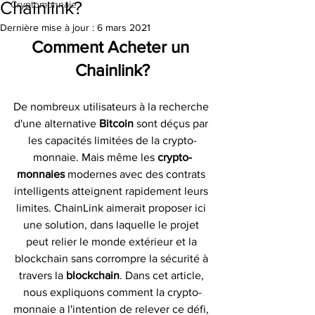
Chainlink?
Cryptomonnaie
Dernière mise à jour :
6 mars 2021
Comment Acheter un 
Chainlink?
De nombreux utilisateurs à la recherche 
d'une alternative 
Bitcoin 
sont déçus par 
les capacités limitées de la crypto-
monnaie. Mais même les 
crypto-
monnaies
 modernes avec des contrats 
intelligents atteignent rapidement leurs 
limites. ChainLink aimerait proposer ici 
une solution, dans laquelle le projet 
peut relier le monde extérieur et la 
blockchain sans corrompre la sécurité à 
travers la 
blockchain
. Dans cet article, 
nous expliquons comment la crypto-
monnaie a l'intention de relever ce défi, 