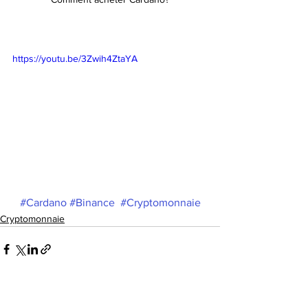
https://youtu.be/3Zwih4ZtaYA
#Cardano
#Binance
#Cryptomonnaie
Cryptomonnaie