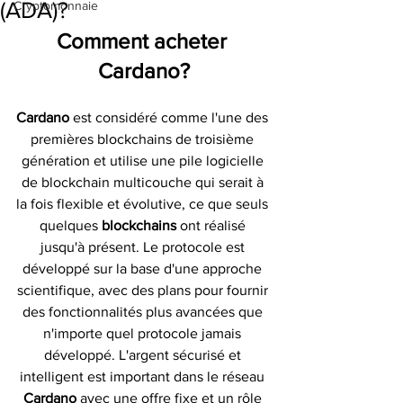
(ADA)?
Cryptomonnaie
Comment acheter 
Cardano?
Cardano 
est considéré comme l'une des 
premières blockchains de troisième 
génération et utilise une pile logicielle 
de blockchain multicouche qui serait à 
la fois flexible et évolutive, ce que seuls 
quelques 
blockchains 
ont réalisé 
jusqu'à présent. Le protocole est 
développé sur la base d'une approche 
scientifique, avec des plans pour fournir 
des fonctionnalités plus avancées que 
n'importe quel protocole jamais 
développé. L'argent sécurisé et 
intelligent est important dans le réseau 
Cardano 
avec une offre fixe et un rôle 