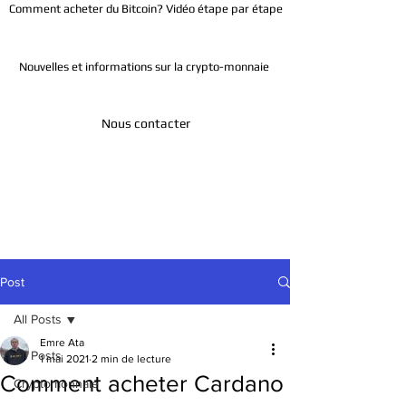
Comment acheter du Bitcoin? Vidéo étape par étape
Nouvelles et informations sur la crypto-monnaie
Nous contacter
Télégramme
Post
All Posts
Emre Ata
All Posts
1 mai 2021
2 min de lecture
Comment acheter Cardano
Cryptomonnaie