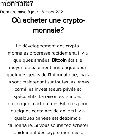
monnaie?
Cryptomonnaie
Dernière mise à jour :
6 mars 2021
Où acheter une crypto-
monnaie?
Le développement des crypto-
monnaies progresse rapidement. Il y a 
quelques années, 
Bitcoin 
était le 
moyen de paiement numérique pour 
quelques geeks de l'informatique, mais 
ils sont maintenant sur toutes les lèvres 
parmi les investisseurs privés et 
spéculatifs. La raison est simple: 
quiconque a acheté des Bitcoins pour 
quelques centaines de dollars il y a 
quelques années est désormais 
millionnaire. Si vous souhaitez acheter 
rapidement des crypto-monnaies, 