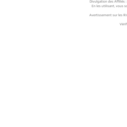
Divulgation des Affiliés 
En les utilisant, vous
Avertissement sur les Ri
Vérif