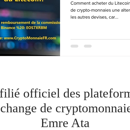
Comment acheter du Litecoin?
de crypto-monnaies une alte
les autres devises, car...
filié officiel des platefor
échange de cryptomonnaie
Emre Ata