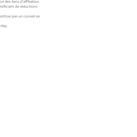
 des liens d'affiliation.
néficiant de réductions
stitue pas un conseil en
fié).