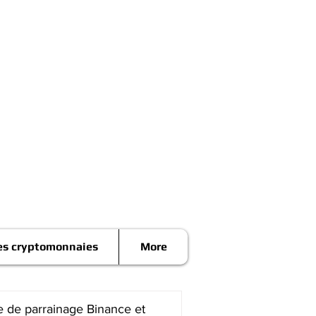
es cryptomonnaies
More
 de parrainage Binance et