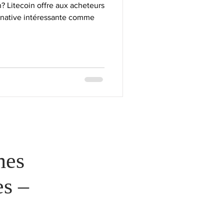
 Litecoin offre aux acheteurs
rnative intéressante comme
mes
s –