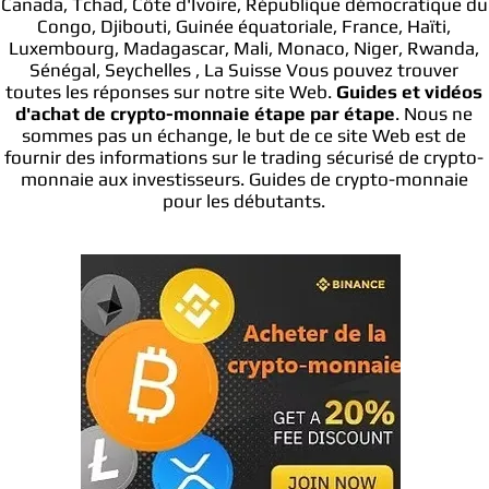
Canada, Tchad, Côte d'Ivoire, République démocratique du
Congo, Djibouti, Guinée équatoriale, France, Haïti,
Luxembourg, Madagascar, Mali, Monaco, Niger, Rwanda,
Sénégal, Seychelles , La Suisse Vous pouvez trouver
toutes les réponses sur notre site Web.
Guides et vidéos
d'achat de crypto-monnaie étape par étape
. Nous ne
sommes pas un échange, le but de ce site Web est de
fournir des informations sur le trading sécurisé de crypto-
monnaie aux investisseurs. Guides de crypto-monnaie
pour les débutants.